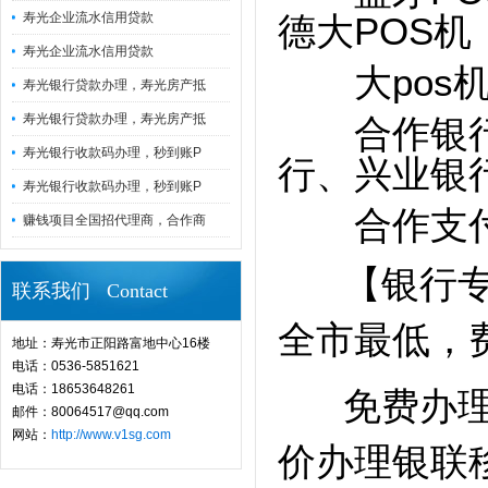
寿光企业流水信用贷款
德大POS机
寿光企业流水信用贷款
大pos机
寿光银行贷款办理，寿光房产抵
寿光银行贷款办理，寿光房产抵
合作银行P
寿光银行收款码办理，秒到账P
行、兴业银
寿光银行收款码办理，秒到账P
合作支付P
赚钱项目全国招代理商，合作商
【
银行
联系我们 Contact
全市最低，
地址：寿光市正阳路富地中心16楼
电话：0536-5851621
电话：18653648261
免费办理蓝
邮件：80064517@qq.com
网站：
http://www.v1sg.com
价办理银联移