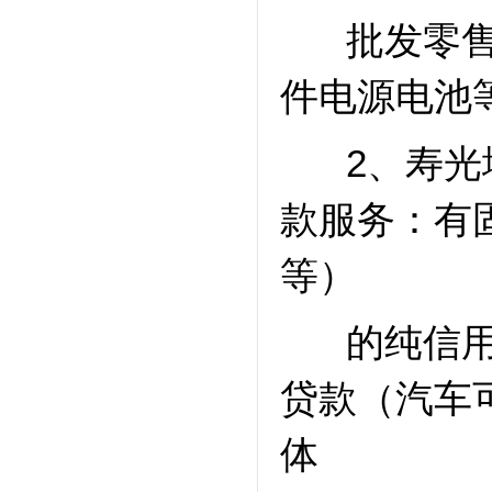
批发零售P
件电源电池
2、寿
款服务：有
等）
的纯信用无
贷款（汽车
体