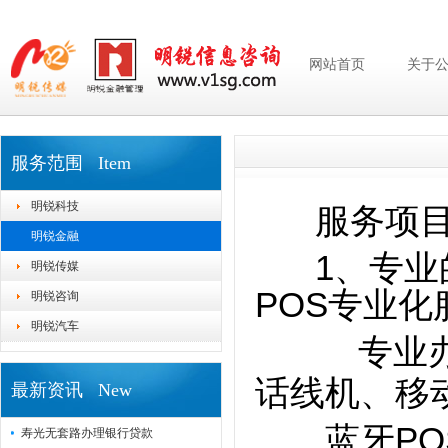
网站首页
关于
服务范围 Item
明锐科技
服务项目
明锐金融
1、专业的
明锐传媒
POS专业
明锐咨询
明锐汽车
专业办
话线机、移
最新资讯 New
蓝牙POS
寿光无套路办理银行贷款