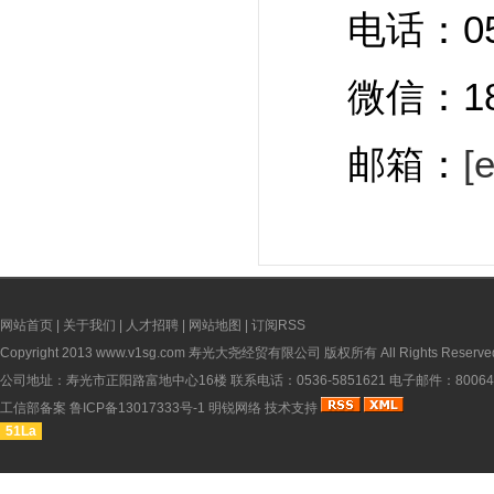
电话：0536
微信：1865
邮箱：
[
网站首页
|
关于我们
|
人才招聘
|
网站地图
|
订阅RSS
Copyright 2013
www.v1sg.com
寿光大尧经贸有限公司 版权所有 All Rights Reserve
公司地址：寿光市正阳路富地中心16楼 联系电话：0536-5851621 电子邮件：8006451
工信部备案
鲁ICP备13017333号-1
明锐网络
技术支持
51La