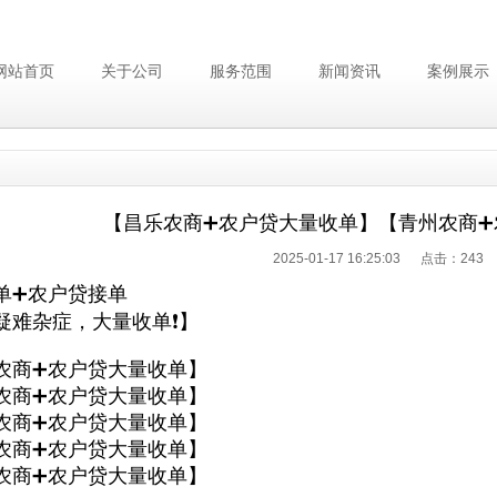
网站首页
关于公司
服务范围
新闻资讯
案例展示
【昌乐农商➕农户贷大量收单】【青州农商➕
2025-01-17 16:25:03 点击：
243
单➕农户贷接单
疑难杂症，大量收单❗】
农商➕农户贷大量收单】
农商➕农户贷大量收单】
农商➕农户贷大量收单】
农商➕农户贷大量收单】
农商➕农户贷大量收单】