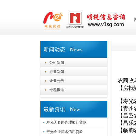
新闻动态 News
公司新闻
行业新闻
农商收
企业公告
【房抵
专题报道
【寿光
【青州
最新资讯 New
【昌邑
【昌乐
寿光无套路办理银行贷款
【临朐
寿光企业流水信用贷款