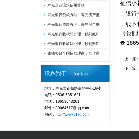
征信小
寿光企业流水信用贷款
，银行
寿光银行贷款办理，寿光房产抵
，线下
寿光银行贷款办理，寿光房产抵
《包批
寿光银行收款码办理，秒到账P
☎️ 18
寿光银行收款码办理，秒到账P
赚钱项目全国招代理商，合作商
上一篇
下一篇
联系我们 Contact
地址：寿光市正阳路富地中心16楼
电话：0536-5851621
电话：18653648261
邮件：80064517@qq.com
网站：
http://www.v1sg.com