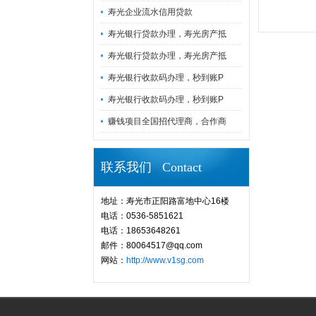
寿光企业流水信用贷款
寿光银行贷款办理，寿光房产抵
寿光银行贷款办理，寿光房产抵
寿光银行收款码办理，秒到账P
寿光银行收款码办理，秒到账P
赚钱项目全国招代理商，合作商
联系我们 Contact
地址：寿光市正阳路富地中心16楼
电话：0536-5851621
电话：18653648261
邮件：80064517@qq.com
网站：
http://www.v1sg.com