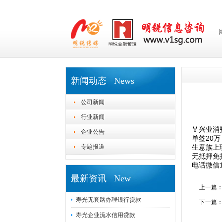
新闻动态 News
公司新闻
行业新闻
🏅兴业消
企业公告
单签20万
专题报道
生意族上
无抵押免
电话️微信1
最新资讯 New
上一篇
寿光无套路办理银行贷款
下一篇
寿光企业流水信用贷款