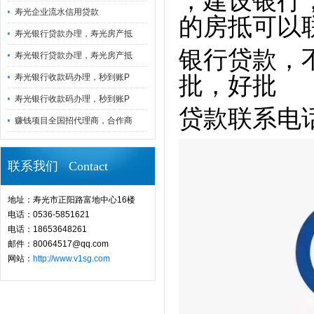
，建设银行
寿光企业流水信用贷款
的房抵可以
寿光银行贷款办理，寿光房产抵
银行贷款，
寿光银行贷款办理，寿光房产抵
寿光银行收款码办理，秒到账P
批，好批
寿光银行收款码办理，秒到账P
贷款联系电话 1
赚钱项目全国招代理商，合作商
联系我们 Contact
地址：寿光市正阳路富地中心16楼
电话：0536-5851621
电话：18653648261
邮件：80064517@qq.com
网站：
http://www.v1sg.com