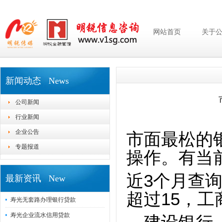
网站首页
关于
新闻动态 News
公司新闻
行业新闻
企业公告
市面最松的
专题报道
操作。有当前
近3个月查询
最新资讯 New
超过15，
寿光无套路办理银行贷款
寿光企业流水信用贷款