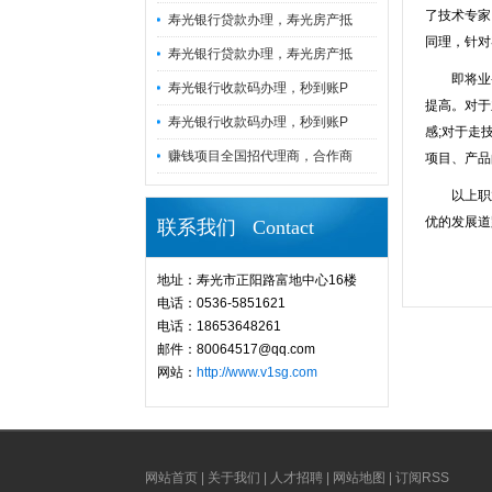
了技术专家
寿光银行贷款办理，寿光房产抵
同理，针对
寿光银行贷款办理，寿光房产抵
即将业务
寿光银行收款码办理，秒到账P
提高。对于
寿光银行收款码办理，秒到账P
感;对于走
赚钱项目全国招代理商，合作商
项目、产品
以上职业
优的发展道
联系我们 Contact
地址：寿光市正阳路富地中心16楼
电话：0536-5851621
电话：18653648261
邮件：80064517@qq.com
网站：
http://www.v1sg.com
网站首页
|
关于我们
|
人才招聘
|
网站地图
|
订阅RSS