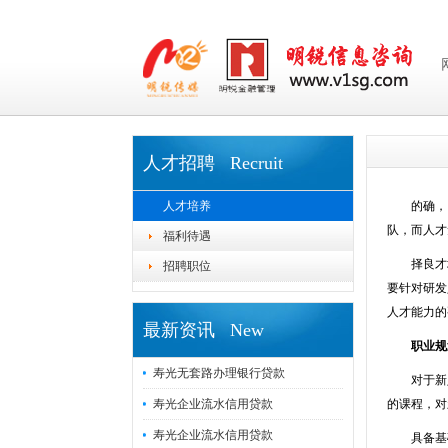
人才招聘 Recruit
人才培养
的确，当
队，而人才
福利待遇
择良才培
招聘职位
要针对研发
人才能力的
最新资讯 New
职业规
寿光无套路办理银行贷款
对于新入
寿光企业流水信用贷款
的课程，对
寿光企业流水信用贷款
具备基础