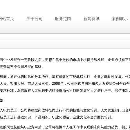
网站首页
关于公司
服务范围
新闻资讯
案例展示
企业发展到一定阶段之后，要想在竞争激烈的市场中求得持续发展，企业必须有正确
无疑是整个公司发展的基础。
养，通过优秀团队的分工协作、富有成效的市场战略执行，企业才能良性发展。作为
人员、客服人员、市场人员三类。2008年，公司正式与国际知名人力资源公司合益
要求标准，深信服在人才招聘中选取能推动公司战略发展的人才进行培养。深信服对
划
职的员工，公司将根据岗位特征而进行不同的技能与文化培训。人力资源部门出台规
新员工进行基础知识、产品知识、职业化塑造、企业文化等全方面的培训。
的岗位技能与职业方向后，公司将根据个人在工作中表现的志向与能力趋势，初步规