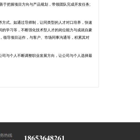
善于把握项目方向与产品规划，带领团队完成开发任务;
方式。如通过导师制，让同类型的人才对口培养，快速
间的学习等，不断强化技术型人才的岗位能力与成就自豪
队，领导项目运作，与客户、市场同事沟通等，积累其对
司与个人不断调整职业发展方向，让公司与个人选择最
18653648261