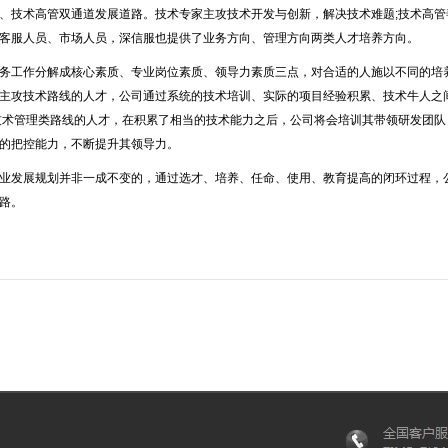
、技术高管双通道发展道路。技术专家主攻技术开发与创新，解决技术难题;技术高管
客服人员、市场人员，深信服也提供了业务方向、管理方向两类人才培养方向。
工作分解成核心素质、专业岗位素质、领导力素质三点，对合适的人施以不同的培养
主攻技术路线的人才，公司通过系统的技术培训、实际的项目经验积累、技术牛人之
技术管理类路线的人才，在积累了相当的技术能力之后，公司将会培训其带领研发团
的把控能力，不断提升其领导力。
发展规划并非一成不变的，通过选才、培养、任命、使用、教育提高的闭环过程，公
路。