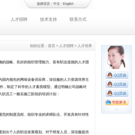
选择语言：
中文
-
English
人才招聘
技术支持
联系方式
你的位置：
首页
>
人才招聘
>
人才培养
的战略、良好的组织管理能力、富有职业道德的人才团
国内领先的网络设备供应商，深信服的人力资源培养主
合作，制定了科学的人才素质模型。通过明确公司战略对
入职员工一般实施三阶段的培训计划：
范的制度流程、组织专业的讲师队伍、开发具有针对性
划出个人的职业发展规划。对于研发人员，深信服提供