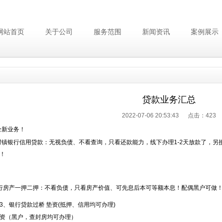
网站首页
关于公司
服务范围
新闻资讯
案例展示
贷款业务汇总
2022-07-06 20:53:43 点击：
423
，全新业务！
村镇银行信用贷款：无视负债、不看查询，只看还款能力，线下办理1-2天放款了，另
！
银行房产一押二押：不看负债，只看房产价值、可先息后本可等额本息！配偶黑户可
贷款过桥 垫资(抵押、信用均可办理)
资（黑户，查封房均可办理）