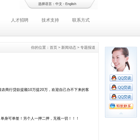
选择语言：
中文
-
English
人才招聘
技术支持
联系方式
你的位置：
首页
>
新闻动态
>
专题报道
接农商行贷款提额10万提20万，欢迎自己办不下来的客
做！单身可单签！另个人一押二押，无视一切！！！