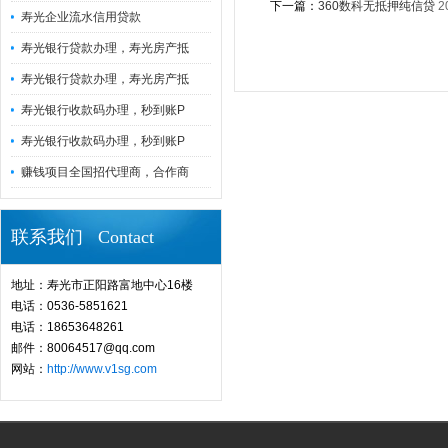
下一篇：
360数科无抵押纯信贷
2
寿光企业流水信用贷款
寿光银行贷款办理，寿光房产抵
寿光银行贷款办理，寿光房产抵
寿光银行收款码办理，秒到账P
寿光银行收款码办理，秒到账P
赚钱项目全国招代理商，合作商
联系我们 Contact
地址：寿光市正阳路富地中心16楼
电话：0536-5851621
电话：18653648261
邮件：80064517@qq.com
网站：
http://www.v1sg.com