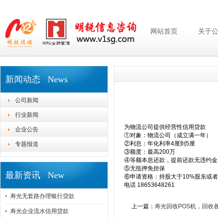
网站首页
关于
新闻动态 News
公司新闻
行业新闻
为物流公司提供经营性信用贷款
企业公告
①对象：物流公司（成立满一年）
②利息：年化利率4厘到5厘
专题报道
③额度：最高200万
④等额本息还款，提前还款无违约金
⑤无抵押免担保
最新资讯 New
⑥申请资格：持股大于10%股东或
电话 18653648261
寿光无套路办理银行贷款
上一篇：
寿光回收POS机，回收
寿光企业流水信用贷款